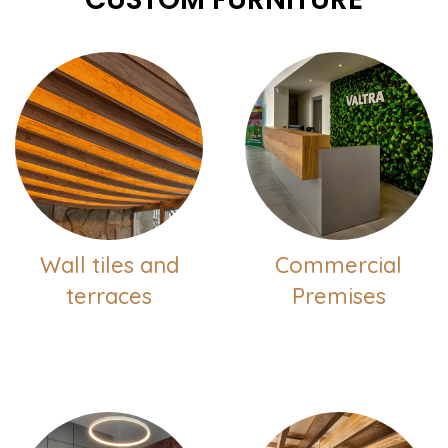
Wall tiles and
Commercial
terraces
Premises