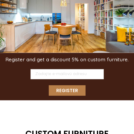
Register and get a discount 5% on custom furniture.
REGISTER
CUSTOM FURNITURE