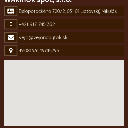
Belopotockého 720/2, 031 01 Liptovský Mikuláš
+421 917 745 332
vejo@vejonabytok.sk
49.081676, 19.615795