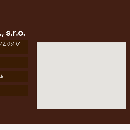
 s.r.o.
2, 031 01
sk