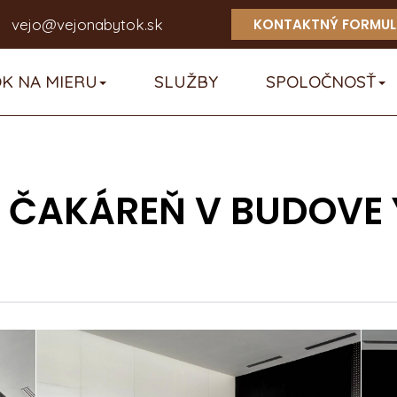
vejo@vejonabytok.sk
KONTAKTNÝ FORMUL
K NA MIERU
SLUŽBY
SPOLOČNOSŤ
 ČAKÁREŇ V BUDOVE 