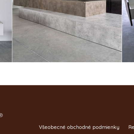
Všeobecné obchodné podmienky
Re