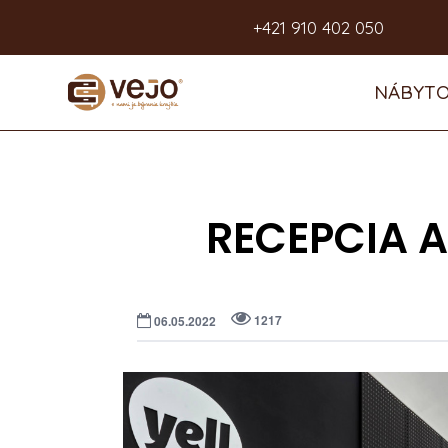
+421 910 402 050
NÁBYTO
RECEPCIA A
1217
06.05.2022